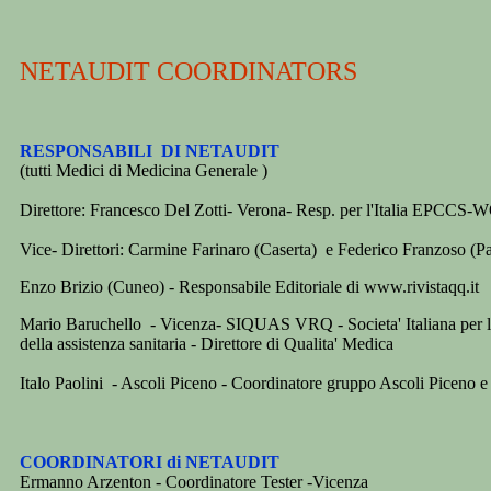
NETAUDIT COORDINATORS
RESPONSABILI DI NETAUDIT
(tutti Medici di Medicina Generale )
Direttore: Francesco Del Zotti- Verona- Resp. per l'Italia EPC
Vice- Direttori: Carmine Farinaro (Caserta) e Federico Franzoso (P
Enzo Brizio (Cuneo) - Responsabile Editoriale di www.rivistaqq.it
Mario Baruchello - Vicenza- SIQUAS VRQ - Societa' Italiana per la
della assistenza sanitaria - Direttore di Qualita' Medica
Italo Paolini - Ascoli Piceno - Coordinatore gruppo Ascoli Piceno 
C
OORDINATORI di NETAUDIT
Ermanno Arzenton - Coordinatore Tester -Vicenza